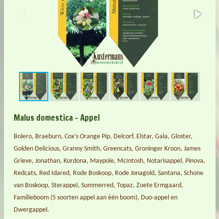
Malus domestica – Appel
Bolero, Braeburn, Cox’s Orange Pip, Delcorf, Elstar, Gala, Gloster,
Golden Delicious, Granny Smith, Greencats, Groninger Kroon, James
Grieve, Jonathan, Kordona, Maypole, McIntosh, Notarisappel, Pinova,
Redcats, Red Idared, Rode Boskoop, Rode Jonagold, Santana, Schone
van Boskoop, Sterappel, Summerred, Topaz, Zoete Ermgaard,
Familieboom (5 soorten appel aan één boom), Duo-appel en
Dwergappel.