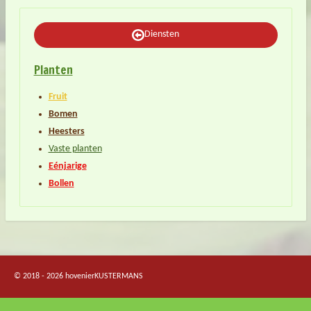
Diensten
Planten
Fruit
Bomen
Heesters
Vaste planten
Eénjarige
Bollen
© 2018 - 2026 hovenierKUSTERMANS