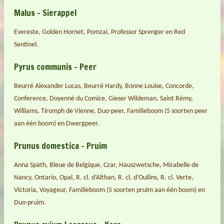
Malus – Sierappel
Evereste, Golden Hornet, Pomzai, Professor Sprenger en Red
Sentinel.
Pyrus communis – Peer
Beurré Alexander Lucas, Beurré Hardy, Bonne Louise, Concorde,
Conference, Doyenné du Comice, Gieser Wildeman, Saint Rémy,
Williams, Tiromph de Vienne, Duo-peer, Familieboom (5 soorten peer
aan één boom) en Dwergpeer.
Prunus domestica – Pruim
Anna Späth, Bleue de Belgique, Czar, Hauszwetsche, Mirabelle de
Nancy, Ontario, Opal, R. cl. d’Althan, R. cl. d’Oullins, R. cl. Verte,
Victoria, Voyageur, Familieboom (5 soorten pruim aan één boom) en
Duo-pruim.