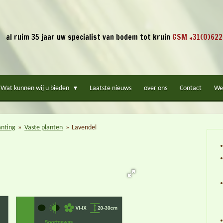
al ruim 35 jaar uw specialist van bodem tot kruin
GSM +31(0)622
Wat kunnen wij u bieden
Laatste nieuws
over ons
Contact
We
anting
»
Vaste planten
»
Lavendel