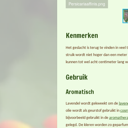
Campanulaportenschlagiana-6.
Kenmerken
Het geslacht is terug te vinden in vee
struik wordt niet hoger dan een meter
kunnen tot wel acht centimeter lang w
Gebruik
Aromatisch
Lavendel wordt gekweekt om de
laven
olie wordt als geurstof gebruikt in
cosm
bijvoorbeeld gebruikt in de
aromathera
gelegd. De kleren worden zo geparfum