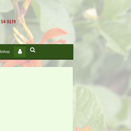
 54 0179
bshop