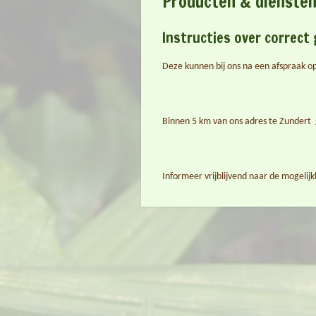
Producten & diensten 
Instructies over correct 
Deze kunnen bij ons na een afspraak op
Binnen 5 km van ons adres te Zundert 
Informeer vrijblijvend naar de mogelij