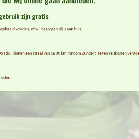
die wij online gaan aanbieden.
gebruik zijn gratis
gehaald worden, of wij bezorgen bij u aan huis.
gratis, binnen een straal van ca 30 km rondom Zundert tegen reiskosten vergo
kheden.