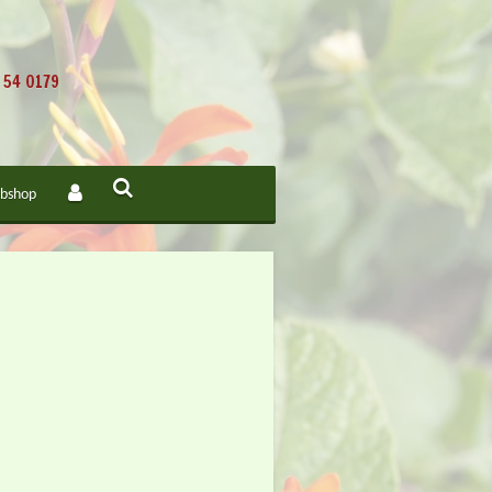
 54 0179
bshop