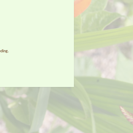
eding.